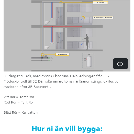
3E draget till kök, med avstick i badrum. Hela ledningen från 3E-
Flödeskontroll till 3E-Dämpkammare töms när kranen stängs. exklusive
avsticken efter 3E-Backventil.
Vitt Rör = Tomt Rör
Rött Rör = Fyllt Rör
Blått Rör = Kallvatten
Hur ni än vill bygga: