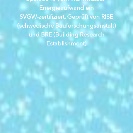
Energieaufwand ein
SVGW-zertifiziert. Geprüft von RISE
(schwedische Bauforschungsanstalt)
und BRE (Building Research
Establishment)